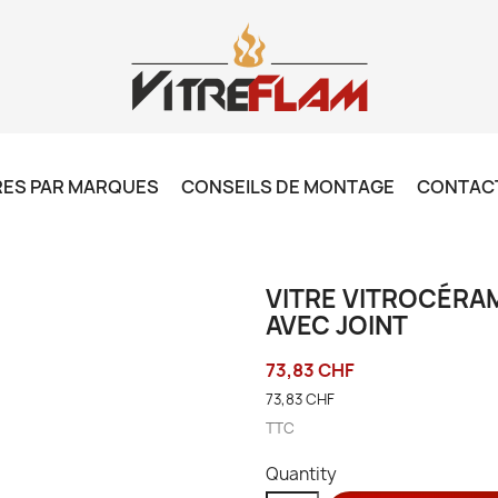
RES PAR MARQUES
CONSEILS DE MONTAGE
CONTAC
VITRE VITROCÉRAM
AVEC JOINT
73,83 CHF
73,83 CHF
TTC
Quantity