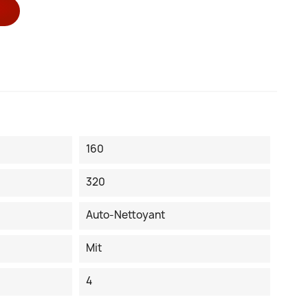
160
320
Auto-Nettoyant
Mit
4