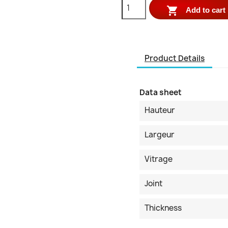

Add to cart
Product Details
Data sheet
Hauteur
Largeur
Vitrage
Joint
Thickness