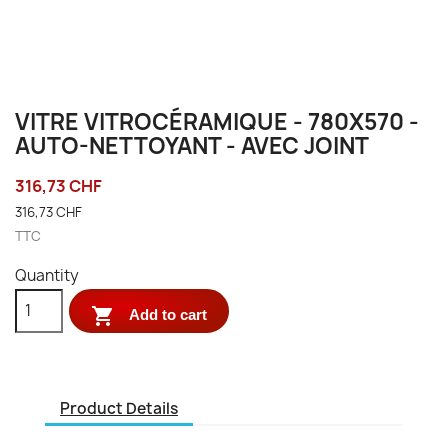
VITRE VITROCÉRAMIQUE - 780X570 -
AUTO-NETTOYANT - AVEC JOINT
316,73 CHF
316,73 CHF
TTC
Quantity

Add to cart
Product Details