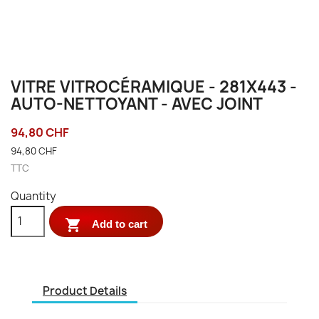
VITRE VITROCÉRAMIQUE - 281X443 -
AUTO-NETTOYANT - AVEC JOINT
94,80 CHF
94,80 CHF
TTC
Quantity

Add to cart
Product Details