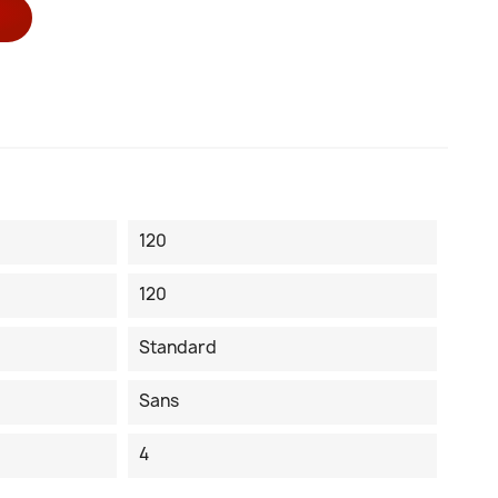
120
120
Standard
Sans
4