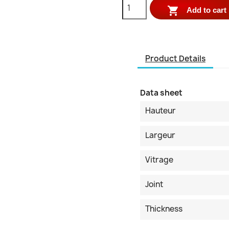

Add to cart
Product Details
Data sheet
Hauteur
Largeur
Vitrage
Joint
Thickness