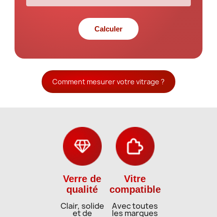
Calculer
Comment mesurer votre vitrage ?
Verre de
Vitre
qualité
compatible
Clair, solide
Avec toutes
et de
les marques