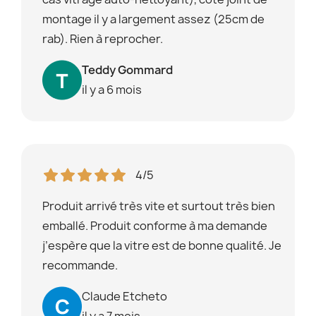
montage il y a largement assez (25cm de
rab). Rien à reprocher.
Teddy Gommard
il y a 6 mois
4/5
Produit arrivé très vite et surtout très bien
emballé. Produit conforme à ma demande
j’espère que la vitre est de bonne qualité. Je
recommande.
Claude Etcheto
il y a 7 mois