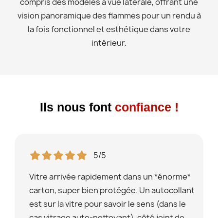
compris des modèles à vue latérale, offrant une
vision panoramique des flammes pour un rendu à
la fois fonctionnel et esthétique dans votre
intérieur.
Ils nous font
confiance !
5/5
Vitre arrivée rapidement dans un *énorme*
carton, super bien protégée. Un autocollant
est sur la vitre pour savoir le sens (dans le
cas vitrage auto-nettoyant), côté joint de