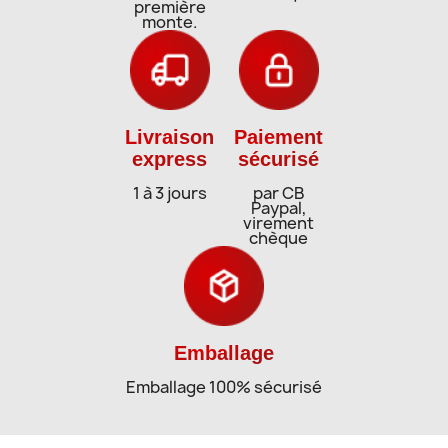
première
monte.
Livraison
Paiement
express
sécurisé
1 à 3 jours
par CB
Paypal,
virement
chèque
Emballage
Emballage 100% sécurisé